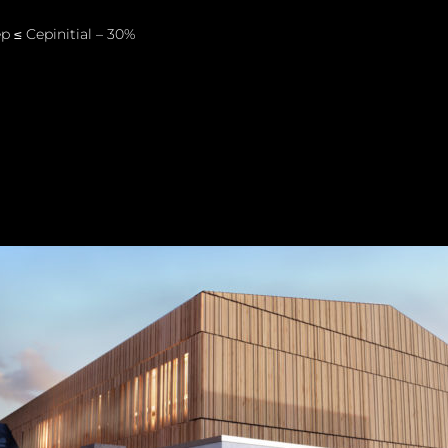
ep ≤ Cepinitial – 30%