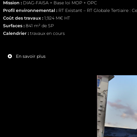
Mission :
DIAG-FAISA + Base loi MOP + OPC
Profil environnemental :
RT Existant – RT Globale Tertiaire : C
Coût des travaux :
1,924 M€ HT
Surfaces :
841 m² de SP
Calendrier
:
travaux en cours
En savoir plus