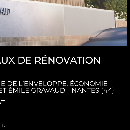
AUX DE RÉNOVATION
UE DE L’ENVELOPPE, ÉCONOMIE
T ÉMILE GRAVAUD - NANTES (44)
TI
STD