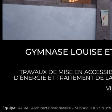
GYMNASE LOUISE E
TRAVAUX DE MISE EN ACCESSI
D’ÉNERGIE ET TRAITEMENT DE L
V
Équipe :
AURA : Architecte mandataire – NOVAM : BET Structu