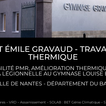
T ÉMILE GRAVAUD - TRAV
THERMIQUE
BILITÉ PMR, AMÉLIORATION THERMIQ
A LÉGIONNELLE AU GYMNASE LOUISE E
ILLE DE NANTES - DÉPARTEMENT DU BA
res – VRD – Assainissement – SOLAB : BET Génie Climatique – 