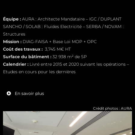
Équipe :
AURA : Architecte Mandataire – IGC / DUPLANT
SANCHO / SOLAB : Fluides Electricité – SERBA / NOVAM :
Structures
Mission :
DIAG-FAISA + Base Loi MOP + OPC
Coût des travaux :
3,745 M€ HT
Surface du bâtiment :
32 938 m² de SP
Calendrier
:
Livré entre 2015 et 2020 suivant les opérations –
Etudes en cours pour les dernières
En savoir plus
Crédit photos : AURA