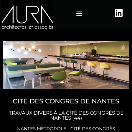
NOUS CONTACTER
NOTRE AGENCE
ESPACE CLIENT
CITE DES CONGRES DE NANTES
TRAVAUX DIVERS À LA CITÉ DES CONGRÈS DE
NANTES (44)
NANTES MÉTROPOLE - CITÉ DES CONGRÈS